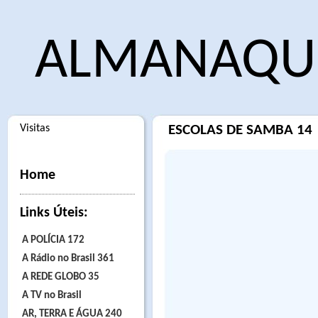
ALMANAQUE
Visitas
ESCOLAS DE SAMBA 14
Home
Links Úteis:
A POLÍCIA 172
A Rádio no Brasil 361
A REDE GLOBO 35
A TV no Brasil
AR, TERRA E ÁGUA 240