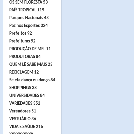
OS SEM FLORESTA 53
PAÍS TROPICAL 119
Parques Nacionais 43
Paz nos Esportes 324
Prefeitos 92
Prefeituras 92
PRODUÇÃO DE MEL 11
PRODUTORAS 84
QUEM LÊ SABE MAIS 23
RECICLAGEM 12
Se ela dança eu danço 84
SHOPPINGS 38
UNIVERSIDADES 84
VARIEDADES 352
Vereadores 51
VESTUÁRIO 36
VIDA E SAÚDE 216