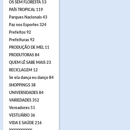
OS SEM FLORESTA 53
PAÍS TROPICAL 119
Parques Nacionais 43
Paz nos Esportes 324
Prefeitos 92
Prefeituras 92
PRODUÇÃO DE MEL 11
PRODUTORAS 84
QUEM LÊ SABE MAIS 23
RECICLAGEM 12
Se ela dança eu danço 84
SHOPPINGS 38
UNIVERSIDADES 84
VARIEDADES 352
Vereadores 51
VESTUÁRIO 36
VIDA E SAÚDE 216